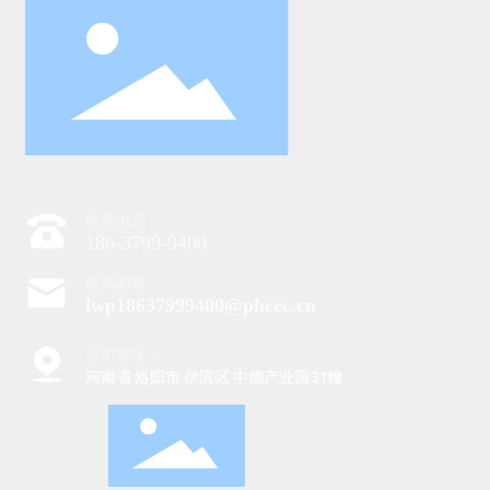
联系电话：
186-3799-9400
联系邮箱：
lwp18637999400@pheec.cn
公司地址：
河南省 洛阳市 伊滨区 中德产业园31幢