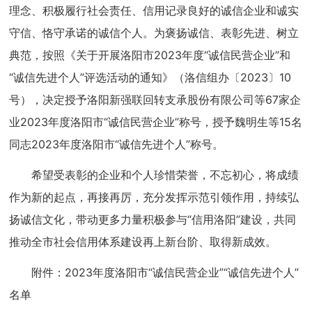
理念、积极履行社会责任、信用记录良好的诚信企业和诚实
守信、恪守承诺的诚信个人。为褒扬诚信、表彰先进、树立
典范，按照《关于开展洛阳市2023年度“诚信民营企业”和
“诚信先进个人”评选活动的通知》（洛信组办〔2023〕10
号），决定授予洛阳新强联回转支承股份有限公司等67家企
业2023年度洛阳市“诚信民营企业”称号，授予魏明生等15名
同志2023年度洛阳市“诚信先进个人”称号。
希望受表彰的企业和个人珍惜荣誉，不忘初心，将成绩
作为新的起点，再接再厉，充分发挥示范引领作用，持续弘
扬诚信文化，带动更多力量积极参与“信用洛阳”建设，共同
推动全市社会信用体系建设再上新台阶、取得新成效。
附件：2023年度洛阳市“诚信民营企业”“诚信先进个人”
名单